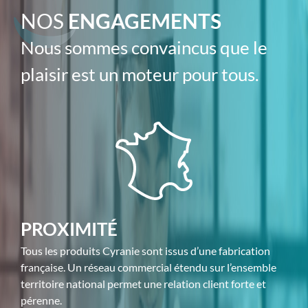
NOS
ENGAGEMENTS
Nous sommes convaincus que le
plaisir est un moteur pour tous.
PROXIMITÉ
Tous les produits Cyranie sont issus d’une fabrication
française. Un réseau commercial étendu sur l’ensemble
territoire national permet une relation client forte et
pérenne.