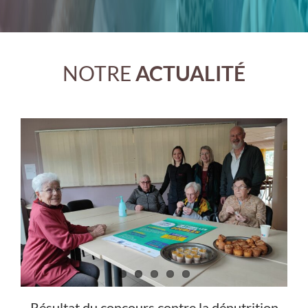
NOTRE
ACTUALITÉ
Résultat du concours contre la dénutrition