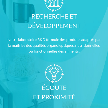
RECHERCHE ET
DÉVELOPPEMENT
Notre laboratoire R&D formule des produits adaptés par
la maîtrise des qualités organoleptiques, nutritionnelles
ou fonctionnelles des aliments.
ÉCOUTE
ET PROXIMITÉ