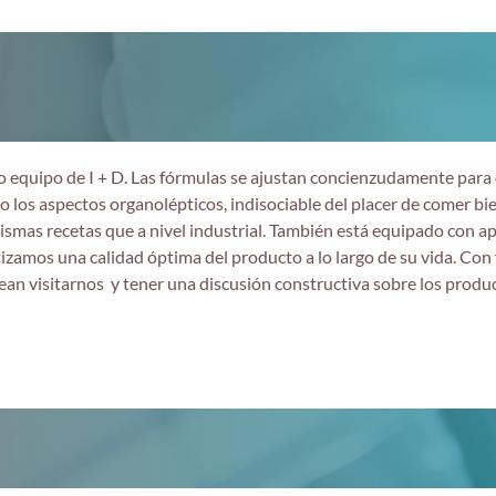
ro equipo de I + D. Las fórmulas se ajustan concienzudamente par
o los aspectos organolépticos, indisociable del placer de comer bi
ismas recetas que a nivel industrial. También está equipado con a
izamos una calidad óptima del producto a lo largo de su vida. Con f
sean visitarnos y tener una discusión constructiva sobre los produ