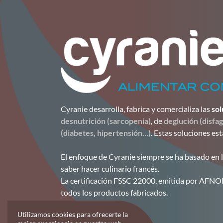
Cyranie desarrolla, fabrica y comercializa las
sol
desnutrición (sarcopenia)
, de
deglución (disfag
(diabetes, hipertensión…)
. Estas soluciones es
El enfoque de Cyranie siempre se ha basado en 
saber hacer culinario francés.
La certificación FSSC 22000, emitida por AFNOR
todos los productos fabricados.
Utilizamos cookies para ofrecerte la