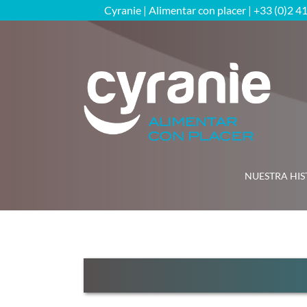
Skip
Cyranie | Alimentar con placer | +33 (0)2 4
to
content
NUESTRA HIS