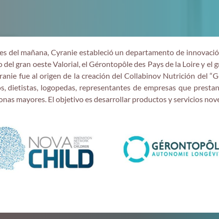
ntes del mañana, Cyranie estableció un departamento de innovació
 del gran oeste Valorial, el Gérontopôle des Pays de la Loire y e
Cyranie fue al origen de la creación del Collabinov Nutrición del
s, dietistas, logopedas, representantes de empresas que prestan
sonas mayores. El objetivo es desarrollar productos y servicios nove