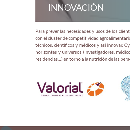
INNOVACIÓN
Para prever las necesidades y usos de los clie
con el cluster de competitividad agroalimentario
técnicos, científicos y médicos y así innovar. 
horizontes y universos (investigadores, médico
residencias…) en torno a la nutrición de las per