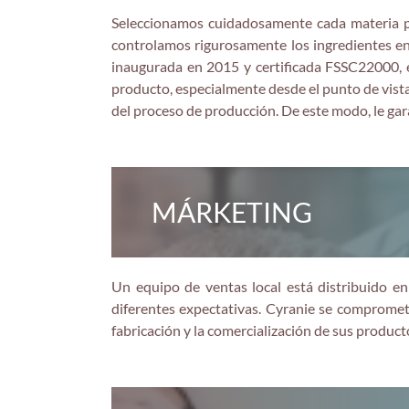
Seleccionamos cuidadosamente cada materia pr
controlamos rigurosamente los ingredientes ent
inaugurada en 2015 y certificada FSSC22000, e
producto, especialmente desde el punto de vista 
del proceso de producción. De este modo, le ga
MÁRKETING
Un equipo de ventas local está distribuido en
diferentes expectativas. Cyranie se compromete
fabricación y la comercialización de sus producto