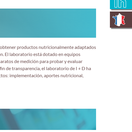
a obtener productos nutricionalmente adaptados
en. El laboratorio está dotado en equipos
paratos de medición para probar y evaluar
in de transparencia, el laboratorio de I + D ha
ctos: implementación, aportes nutricional,