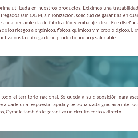
ima utilizada en nuestros productos. Exigimos una trazabilidad
regados (sin OGM, sin ionización, solicitud de garantías en cuant
s una herramienta de fabricación y embalaje ideal. Fue diseñada
de los riesgos alergénicos, físicos, químicos y microbiológicos. L
rantizamos la entrega de un producto bueno y saludable.
 todo el territorio nacional. Se queda a su disposición para ase
 a darle una respuesta rápida y personalizada gracias a interlo
s, Cyranie también le garantiza un circuito corto y directo.