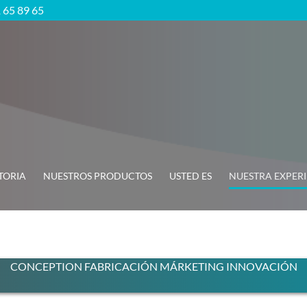
1 65 89 65
TORIA
NUESTROS PRODUCTOS
USTED ES
NUESTRA EXPER
CONCEPTION
FABRICACIÓN
MÁRKETING
INNOVACIÓN