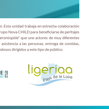
n. Esta unidad trabaja en estrecha colaboración
l grupo Nova CHILD para beneficiarse de peritajes
 “Gerontopôle” que une actores de muy diferentes
 asistencia a las personas, entrega de comidas,
dosos dirigidos a este tipo de público.