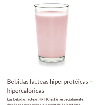
Bebidas lacteas hiperprotéicas –
hipercalóricas
Las bebidas lacteas HP HC están especialmente
diseñadas para paliar la desnutrición protéina