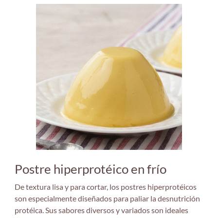
Postre hiperprotéico en frío
De textura lisa y para cortar, los postres hiperprotéicos
son especialmente diseñados para paliar la desnutrición
protéica. Sus sabores diversos y variados son ideales