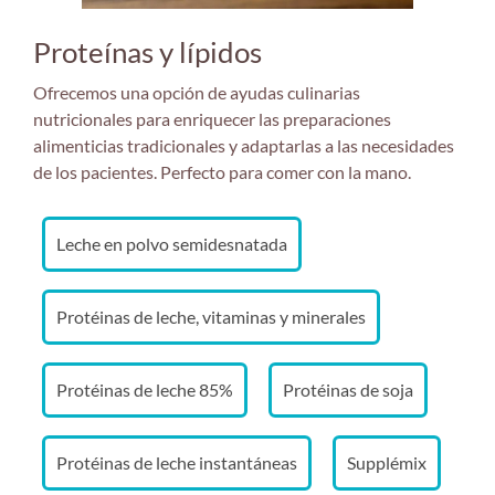
Proteínas y lípidos
Ofrecemos una opción de ayudas culinarias
nutricionales para enriquecer las preparaciones
alimenticias tradicionales y adaptarlas a las necesidades
de los pacientes. Perfecto para comer con la mano.
Leche en polvo semidesnatada
Protéinas de leche, vitaminas y minerales
Protéinas de leche 85%
Protéinas de soja
Protéinas de leche instantáneas
Supplémix