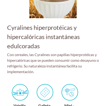
Cyralines hiperprotéicas y
hipercalóricas instantáneas
edulcoradas
Con cereales, las Cyralines son papillas hiperprotéicas y
hipercalóricas que se pueden consumir como desayuno o
refrigerio. Su naturaleza instantánea facilita su
implementación.
Vainilla
Galleta
Miel -