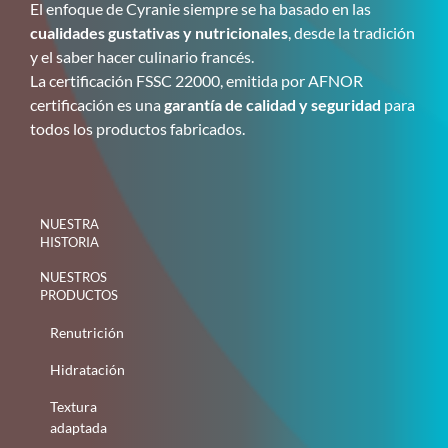
El enfoque de Cyranie siempre se ha basado en las
cualidades gustativas y nutricionales
, desde la tradición
y el saber hacer culinario francés.
La certificación FSSC 22000, emitida por AFNOR
certificación es una
garantía de calidad y seguridad
para
todos los productos fabricados.
NUESTRA
HISTORIA
NUESTROS
PRODUCTOS
Renutrición
Hidratación
Textura
adaptada