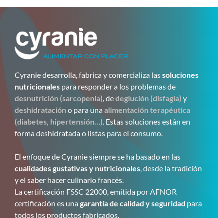
Cyranie desarrolla, fabrica y comercializa las
soluciones
nutricionales
para responder a los problemas de
desnutrición (sarcopenia)
, de
deglución (disfagia)
y
deshidratación
o para una
alimentación terapéutica
(diabetes, hipertensión…)
. Estas soluciones están en
forma deshidratada o listas para el consumo.
El enfoque de Cyranie siempre se ha basado en las
cualidades gustativas y nutricionales
, desde la tradición
y el saber hacer culinario francés.
La certificación FSSC 22000, emitida por AFNOR
certificación es una
garantía de calidad y seguridad
para
todos los productos fabricados.