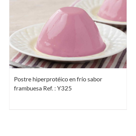
Postre hiperprotéico en frío sabor
frambuesa Ref. : Y325