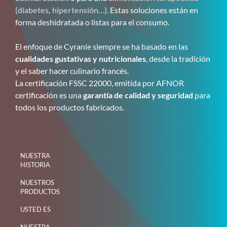
(diabetes, hipertensión…)
. Estas soluciones están en
forma deshidratada o listas para el consumo.
El enfoque de Cyranie siempre se ha basado en las
cualidades gustativas y nutricionales
, desde la tradición
y el saber hacer culinario francés.
La certificación FSSC 22000, emitida por AFNOR
certificación es una
garantía de calidad y seguridad
para
todos los productos fabricados.
NUESTRA
HISTORIA
NUESTROS
PRODUCTOS
USTED ES