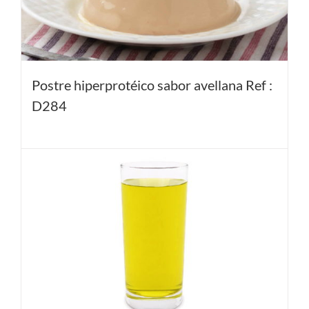
Postre hiperprotéico sabor avellana Ref :
D284