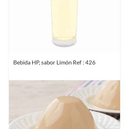
Bebida HP, sabor Limón Ref : 426