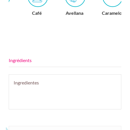
Café
Avellana
Caramelo
C
Ingredientes