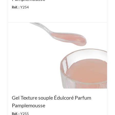
Réf. :
Y254
Gel Texture souple Édulcoré Parfum
Pamplemousse
Réf. :
Y255