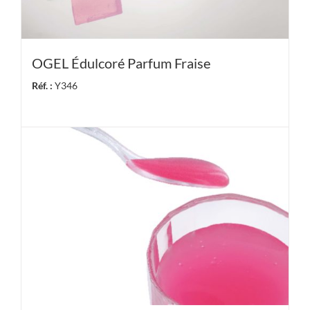
OGEL Édulcoré Parfum Fraise
Réf. :
Y346