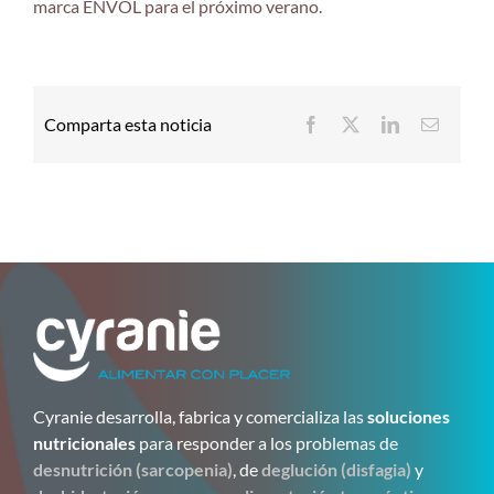
marca ENVOL para el próximo verano.
Comparta esta noticia
Cyranie desarrolla, fabrica y comercializa las
soluciones
nutricionales
para responder a los problemas de
desnutrición (sarcopenia)
, de
deglución (disfagia)
y