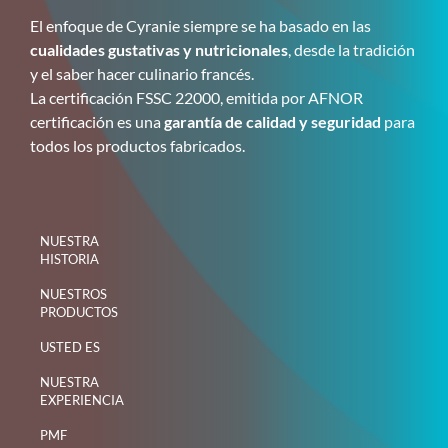
El enfoque de Cyranie siempre se ha basado en las
cualidades gustativas y nutricionales
, desde la tradición
y el saber hacer culinario francés.
La certificación FSSC 22000, emitida por AFNOR
certificación es una
garantía de calidad y seguridad
para
todos los productos fabricados.
NUESTRA
HISTORIA
NUESTROS
PRODUCTOS
USTED ES
NUESTRA
EXPERIENCIA
PMF