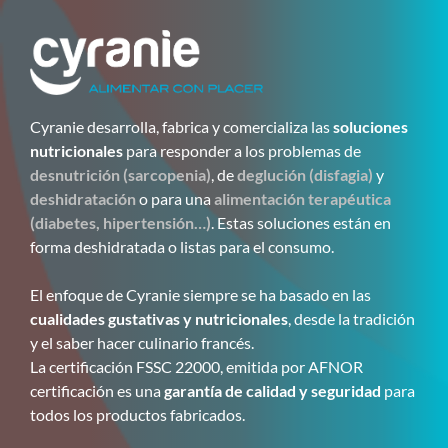
Cyranie desarrolla, fabrica y comercializa las
soluciones
nutricionales
para responder a los problemas de
desnutrición (sarcopenia)
, de
deglución (disfagia)
y
deshidratación
o para una
alimentación terapéutica
(diabetes, hipertensión…)
. Estas soluciones están en
forma deshidratada o listas para el consumo.
El enfoque de Cyranie siempre se ha basado en las
cualidades gustativas y nutricionales
, desde la tradición
y el saber hacer culinario francés.
La certificación FSSC 22000, emitida por AFNOR
certificación es una
garantía de calidad y seguridad
para
todos los productos fabricados.