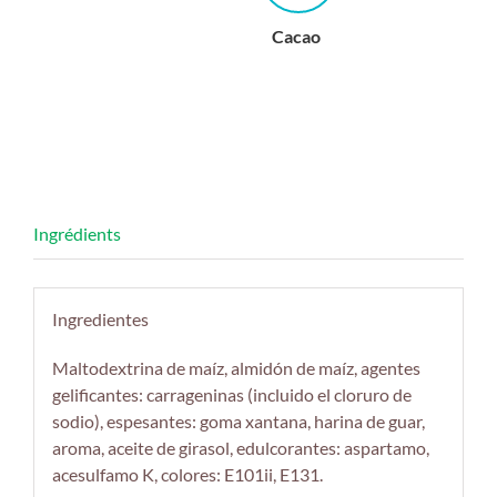
Cacao
Ingredientes
Maltodextrina de maíz, almidón de maíz, agentes
gelificantes: carrageninas (incluido el cloruro de
sodio), espesantes: goma xantana, harina de guar,
aroma, aceite de girasol, edulcorantes: aspartamo,
acesulfamo K, colores: E101ii, E131.