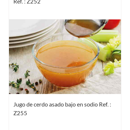
Ref. : Z252
Jugo de cerdo asado bajo en sodio Ref. :
Z255