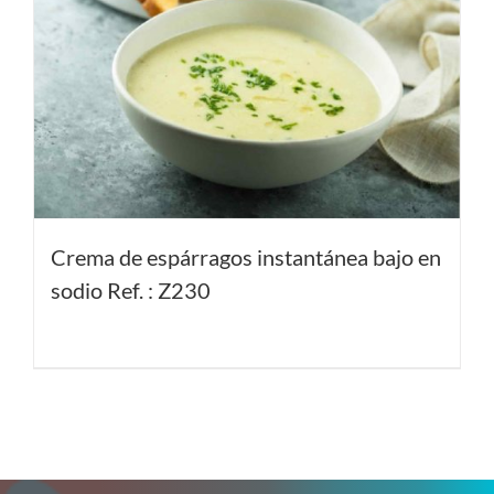
Crema de espárragos instantánea bajo en
sodio Ref. : Z230