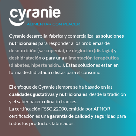
Cyranie desarrolla, fabrica y comercializa las
soluciones
nutricionales
para responder a los problemas de
desnutrición (sarcopenia)
, de
deglución (disfagia)
y
deshidratación
o para una
alimentación terapéutica
(diabetes, hipertensión…)
. Estas soluciones están en
forma deshidratada o listas para el consumo.
El enfoque de Cyranie siempre se ha basado en las
cualidades gustativas y nutricionales
, desde la tradición
y el saber hacer culinario francés.
La certificación FSSC 22000, emitida por AFNOR
certificación es una
garantía de calidad y seguridad
para
todos los productos fabricados.