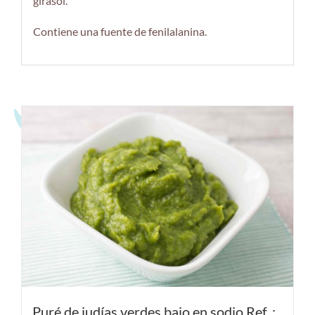
girasol.
Contiene una fuente de fenilalanina.
Productos relacionados
Puré de judías verdes bajo en sodio Ref. :