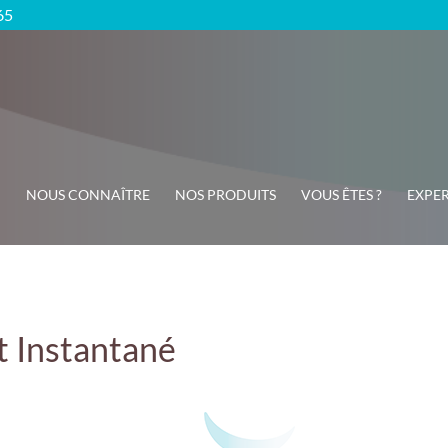
65
NOUS CONNAÎTRE
NOS PRODUITS
VOUS ÊTES ?
EXPER
t Instantané