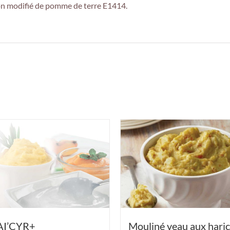
n modifié de pomme de terre E1414.
AI’CYR+
Mouliné veau aux haric