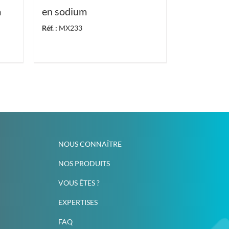
m
en sodium
Réf. :
MX233
NOUS CONNAÎTRE
NOS PRODUITS
VOUS ÊTES ?
EXPERTISES
FAQ