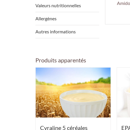
Amido
Valeurs nutritionnelles
Allergènes
Autres informations
Produits apparentés
Cyraline 5 céréales
EP