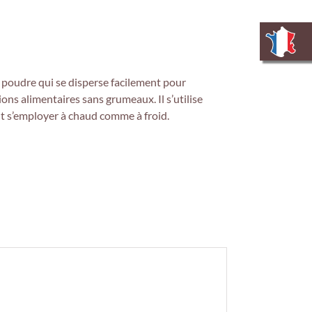
n poudre qui
se disperse facilement
pour
tions alimentaires
sans grumeaux
. Il s’utilise
ut s’employer
à chaud comme à froid.