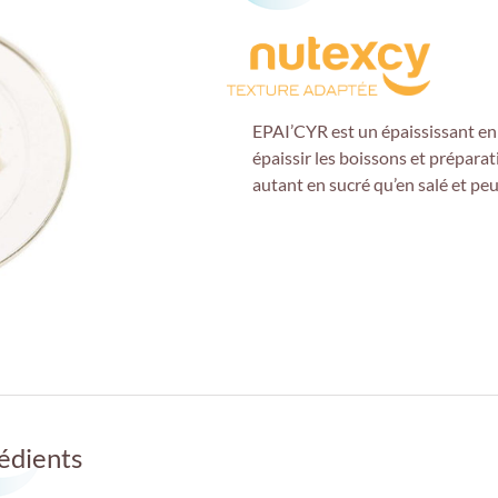
EPAI’CYR
est un épaississant e
épaissir les boissons et prépara
autant en sucré qu’en salé et pe
édients