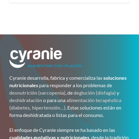
Cyranie desarrolla, fabrica y comercializa las
soluciones
nutricionales
para responder a los problemas de
desnutrición (sarcopenia)
, de
deglución (disfagia)
y
deshidratación
o para una
alimentación terapéutica
(diabetes, hipertensión…)
. Estas soluciones están en
forma deshidratada o listas para el consumo.
El enfoque de Cyranie siempre se ha basado en las
cualidades gustativas y nutricionales
, desde la tradición