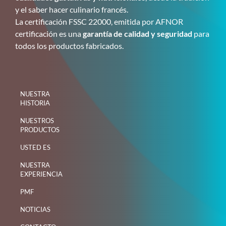
y el saber hacer culinario francés.
La certificación FSSC 22000, emitida por AFNOR
certificación es una
garantía de calidad y seguridad
para
todos los productos fabricados.
NUESTRA
HISTORIA
NUESTROS
PRODUCTOS
USTED ES
NUESTRA
EXPERIENCIA
PMF
NOTICIAS