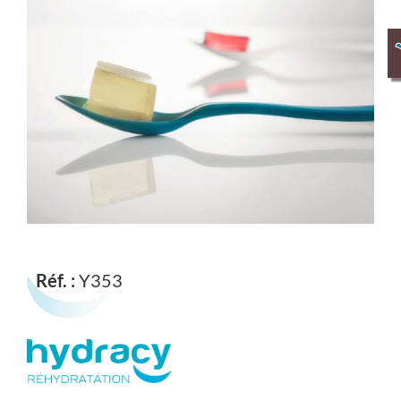
Réf. :
Y353