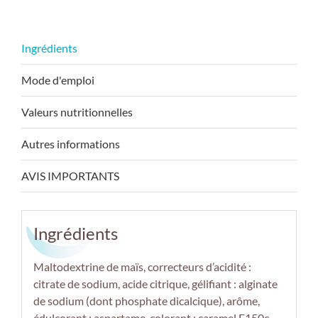
Mode d'emploi
Valeurs nutritionnelles
Autres informations
AVIS IMPORTANTS
Ingrédients
Maltodextrine de maïs, correcteurs d’acidité :
citrate de sodium, acide citrique, gélifiant : alginate
de sodium (dont phosphate dicalcique), arôme,
édulcorant : aspartame, colorant : caramel E150c.