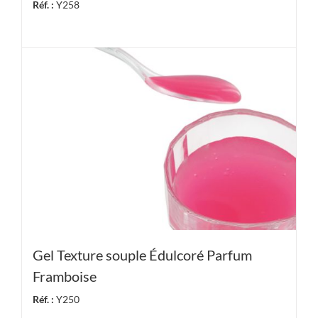
Réf. :
Y258
Gel Texture souple Édulcoré Parfum
Framboise
Réf. :
Y250