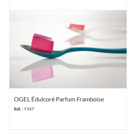
OGEL Édulcoré Parfum Framboise
Réf. :
Y347