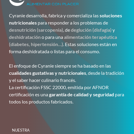
Cyranie desarrolla, fabrica y comercializa las
soluciones
nutricionales
para responder a los problemas de
desnutrición (sarcopenia)
, de
deglución (disfagia)
y
deshidratación
o para una
alimentación terapéutica
(diabetes, hipertensión…)
. Estas soluciones están en
forma deshidratada o listas para el consumo.
El enfoque de Cyranie siempre se ha basado en las
cualidades gustativas y nutricionales
, desde la tradición
y el saber hacer culinario francés.
La certificación FSSC 22000, emitida por AFNOR
certificación es una
garantía de calidad y seguridad
para
todos los productos fabricados.
NUESTRA