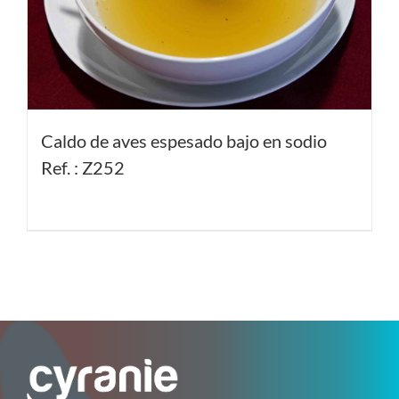
Caldo de aves espesado bajo en sodio
Ref. : Z252