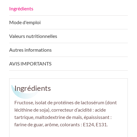
Mode d'emploi
Valeurs nutritionnelles
Autres informations
AVIS IMPORTANTS
Ingrédients
Fructose, isolat de protéines de
lactosérum
(dont
lécithine de
soja
), correcteur d’acidité : acide
tartrique, maltodextrine de maïs, épaississant :
farine de guar, arôme, colorants : E124, E131.