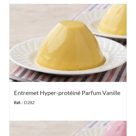
Entremet Hyper-protéiné Parfum Vanille
Réf. :
D282