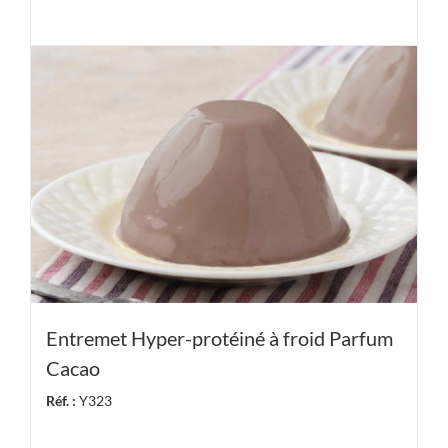
Entremet Hyper-protéiné à froid Parfum
Cacao
Réf. :
Y323