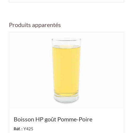
Produits apparentés
Boisson HP goût Pomme-Poire
Réf. :
Y425