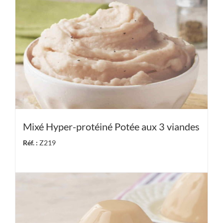
Mixé Hyper-protéiné Potée aux 3 viandes
Réf. :
Z219