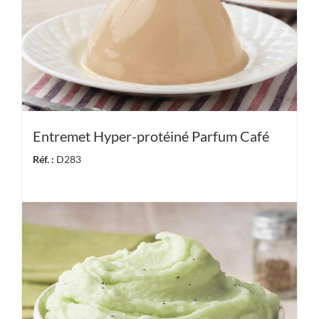
Entremet Hyper-protéiné Parfum Café
Réf. :
D283