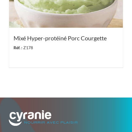
Mixé Hyper-protéiné Porc Courgette
Réf. :
Z178