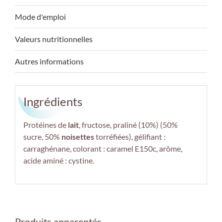
Mode d'emploi
Valeurs nutritionnelles
Autres informations
Ingrédients
Protéines de
lait
, fructose, praliné (10%) (50%
sucre, 50%
noisettes
torréfiées), gélifiant :
carraghénane, colorant : caramel E150c, arôme,
acide aminé : cystine.
Produits apparentés