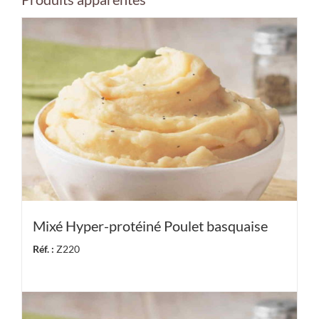
Mixé Hyper-protéiné Poulet basquaise
Réf. :
Z220