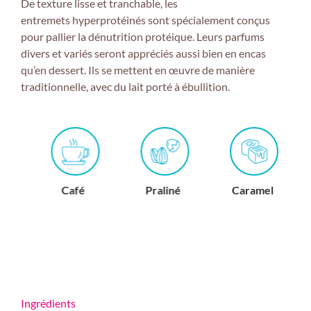
De texture lisse et
tranchable
, les
entremets
hyperprotéinés
sont spécialement conçus
pour
pallier
la dénutrition protéique.
Leurs parfums
divers et variés seront appréciés aussi bien en encas
qu’en dessert.
Ils se mettent en œuvre de manière
traditionnelle, avec du lait porté à ébullition.
Café
Praliné
Caramel
C